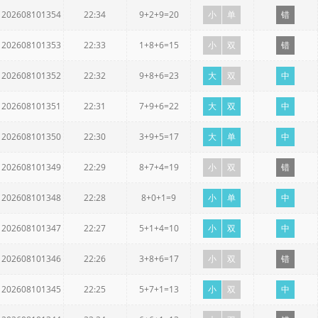
202608101354
22:34
9+2+9=20
小
单
错
202608101353
22:33
1+8+6=15
小
双
错
202608101352
22:32
9+8+6=23
大
双
中
202608101351
22:31
7+9+6=22
大
双
中
202608101350
22:30
3+9+5=17
大
单
中
202608101349
22:29
8+7+4=19
小
双
错
202608101348
22:28
8+0+1=9
小
单
中
202608101347
22:27
5+1+4=10
小
双
中
202608101346
22:26
3+8+6=17
小
双
错
202608101345
22:25
5+7+1=13
小
双
中