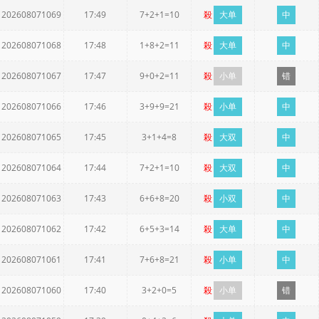
202608071069
17:49
7+2+1=10
殺
大单
中
202608071068
17:48
1+8+2=11
殺
大单
中
202608071067
17:47
9+0+2=11
殺
小单
错
202608071066
17:46
3+9+9=21
殺
小单
中
202608071065
17:45
3+1+4=8
殺
大双
中
202608071064
17:44
7+2+1=10
殺
大双
中
202608071063
17:43
6+6+8=20
殺
小双
中
202608071062
17:42
6+5+3=14
殺
大单
中
202608071061
17:41
7+6+8=21
殺
小单
中
202608071060
17:40
3+2+0=5
殺
小单
错