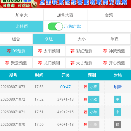
加拿大
加拿大西
台湾
比特币
开/关(广告)
组合
杀组
大小
单双
荐
99预测
荐
太阳预测
荐
彩虹预测
荐
神策预测
荐
聚云预测
荐
龙门预测
荐
大古预测
荐
开心预测
期号
时间
开奖
预测
对错
00
:
47
刷新
202608071073
17:53
殺
小双
202608071072
17:52
3+9+1=13
殺
小双
中
202608071071
17:51
4+9+2=15
殺
小单
中
202608071070
17:50
6+6+1=13
殺
小单
错