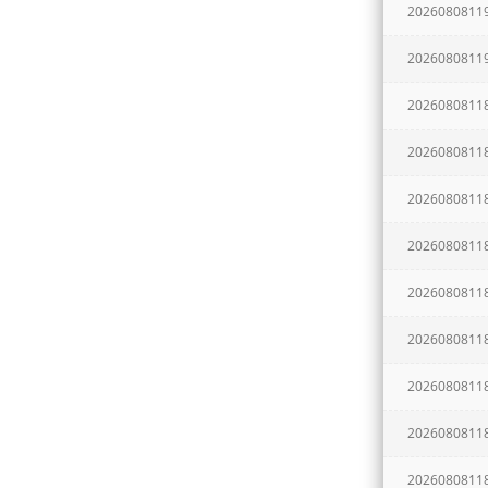
2026080811
2026080811
2026080811
2026080811
2026080811
2026080811
2026080811
2026080811
2026080811
2026080811
2026080811