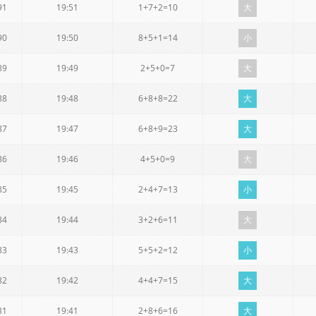
91
19:51
1+7+2=10
大
90
19:50
8+5+1=14
小
89
19:49
2+5+0=7
大
88
19:48
6+8+8=22
大
87
19:47
6+8+9=23
大
86
19:46
4+5+0=9
大
85
19:45
2+4+7=13
小
84
19:44
3+2+6=11
大
83
19:43
5+5+2=12
小
82
19:42
4+4+7=15
大
81
19:41
2+8+6=16
大