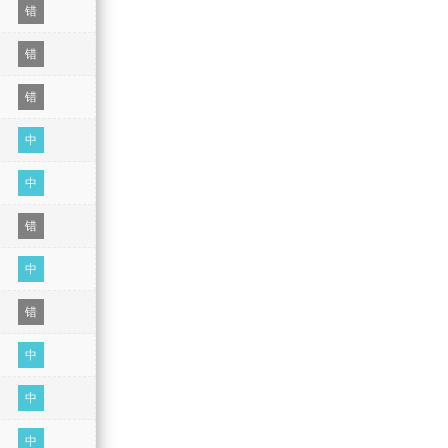
错
错
错
中
中
错
中
错
中
中
中