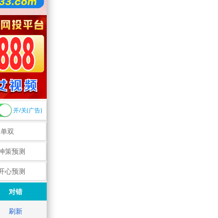
开/关(广告)
单双
神策预测
开心预测
对错
刷新