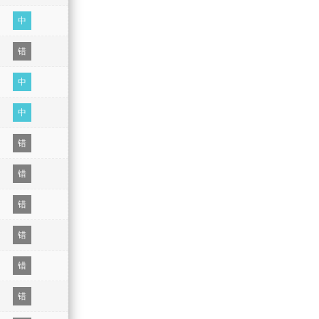
中
错
中
中
错
错
错
错
错
错