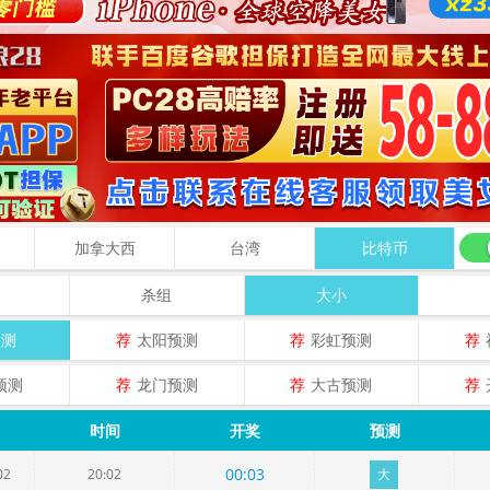
加拿大西
台湾
比特币
杀组
大小
预测
荐
太阳预测
荐
彩虹预测
荐
预测
荐
龙门预测
荐
大古预测
荐
时间
开奖
预测
00
:
03
02
20:02
大