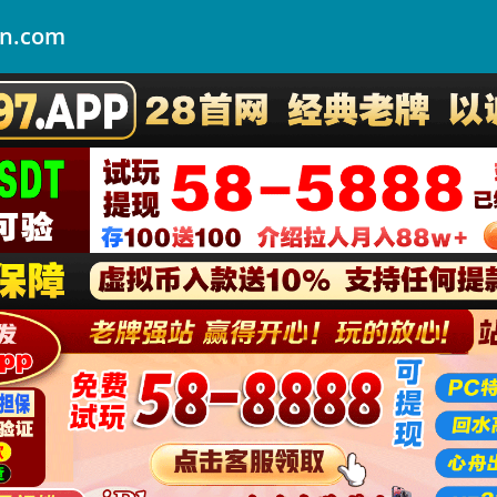
n.com