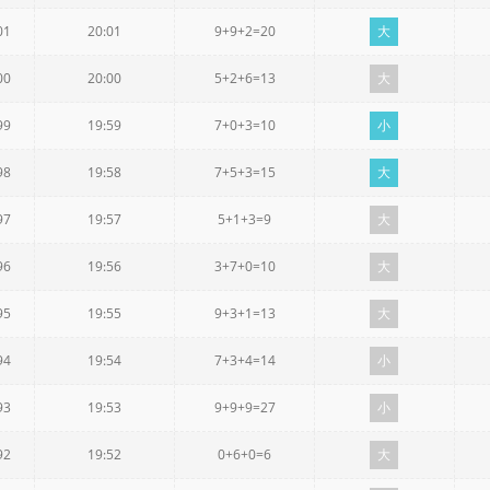
01
20:01
9+9+2=20
大
00
20:00
5+2+6=13
大
99
19:59
7+0+3=10
小
98
19:58
7+5+3=15
大
97
19:57
5+1+3=9
大
96
19:56
3+7+0=10
大
95
19:55
9+3+1=13
大
94
19:54
7+3+4=14
小
93
19:53
9+9+9=27
小
92
19:52
0+6+0=6
大