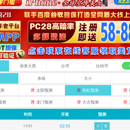
加拿大西
台湾
比特币
杀组
大小
预测
荐
太阳预测
荐
彩虹预测
荐
预测
荐
龙门预测
荐
大古预测
荐
时间
开奖
预测
02
:
55
13:03
小
双