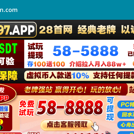
n.com