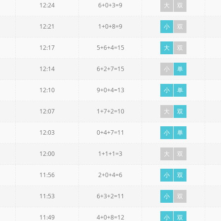
12:24
6+0+3=9
大
双
12:21
1+0+8=9
小
双
12:17
5+6+4=15
大
双
12:14
6+2+7=15
小
单
12:10
9+0+4=13
小
单
12:07
1+7+2=10
大
双
12:03
0+4+7=11
小
单
12:00
1+1+1=3
大
双
11:56
2+0+4=6
小
双
11:53
6+3+2=11
小
双
11:49
4+0+8=12
小
双