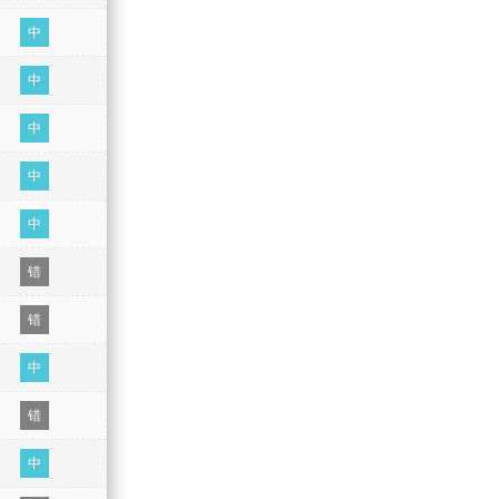
中
中
中
中
中
错
错
中
错
中