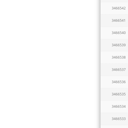
3466542
3466541
3466540
3466539
3466538
3466537
3466536
3466535
3466534
3466533