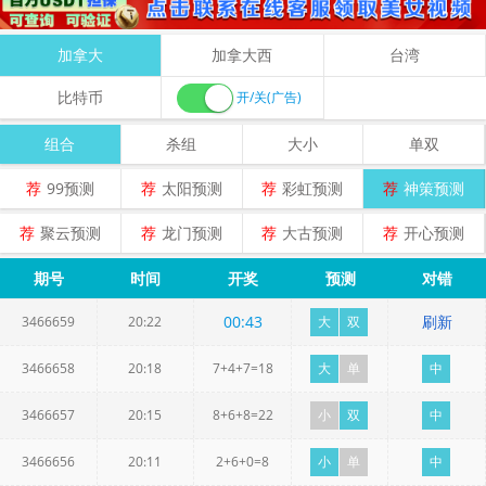
加拿大
加拿大西
台湾
比特币
开/关(广告)
组合
杀组
大小
单双
荐
99预测
荐
太阳预测
荐
彩虹预测
荐
神策预测
荐
聚云预测
荐
龙门预测
荐
大古预测
荐
开心预测
期号
时间
开奖
预测
对错
00
:
43
刷新
3466659
20:22
大
双
3466658
20:18
7+4+7=18
大
单
中
3466657
20:15
8+6+8=22
小
双
中
3466656
20:11
2+6+0=8
小
单
中