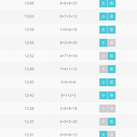
13:06
9+8+8=25
大
单
13:03
0+7+5=12
小
双
12:59
1+9+6=16
大
双
12:56
8+3+9=20
大
单
12:52
4+7+3=14
小
双
12:49
7+4+1=12
大
双
12:45
0+6+0=6
小
双
12:42
0+1+2=3
小
单
12:38
2+8+8=18
小
单
12:35
6+9+5=20
小
双
12:31
0+9+6=15
大
双