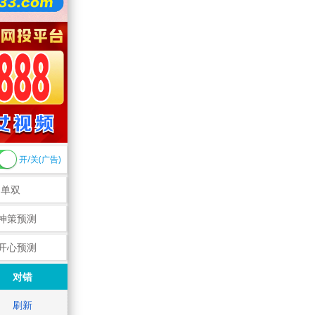
开/关(广告)
单双
神策预测
开心预测
对错
刷新