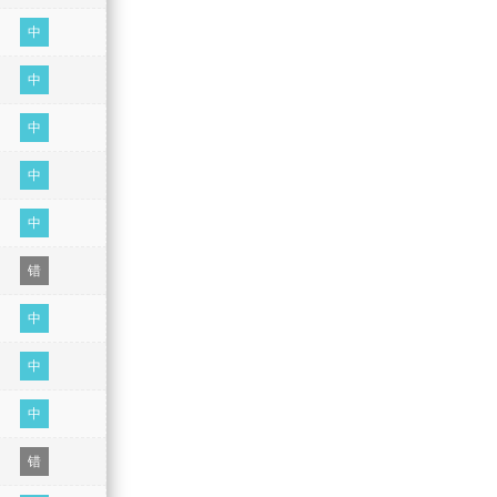
中
中
中
中
中
错
中
中
中
错