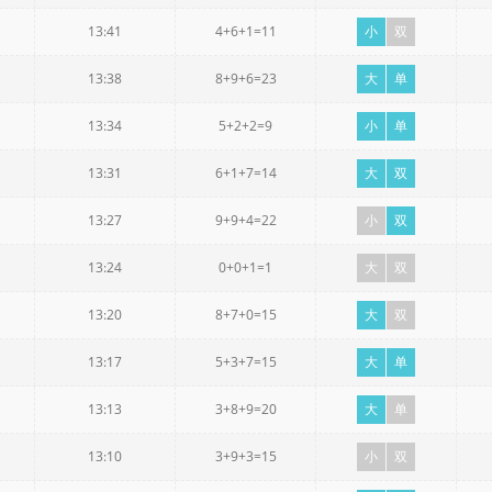
13:41
4+6+1=11
小
双
13:38
8+9+6=23
大
单
13:34
5+2+2=9
小
单
13:31
6+1+7=14
大
双
13:27
9+9+4=22
小
双
13:24
0+0+1=1
大
双
13:20
8+7+0=15
大
双
13:17
5+3+7=15
大
单
13:13
3+8+9=20
大
单
13:10
3+9+3=15
小
双