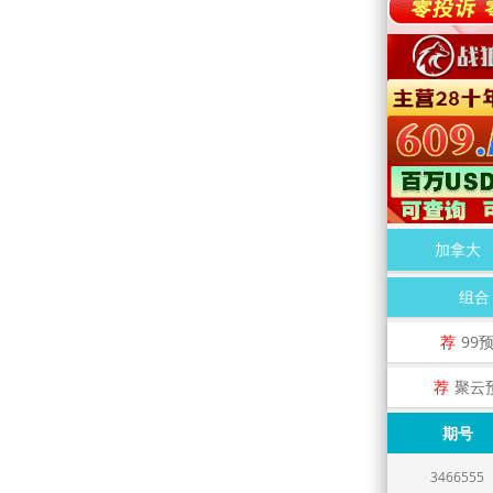
加拿大
组合
荐
99
荐
聚云
期号
3466555