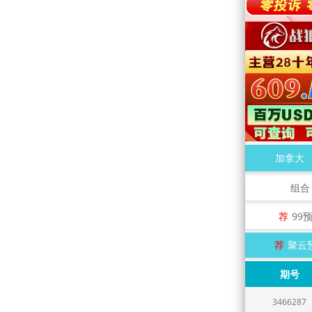
加拿大
组合
荐
99
荐
聚云
期号
3466287