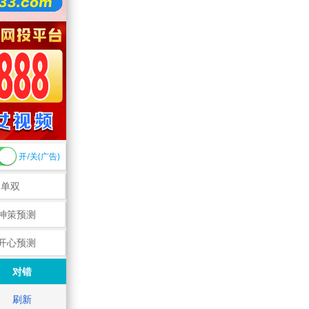
开/关(广告)
单双
神策预测
开心预测
对错
刷新