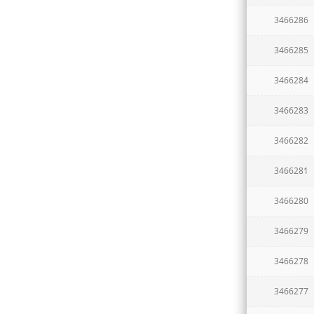
3466286
3466285
3466284
3466283
3466282
3466281
3466280
3466279
3466278
3466277