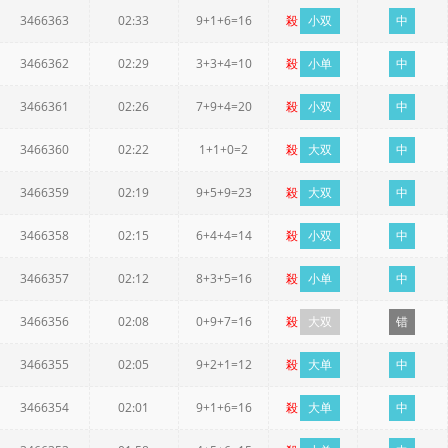
3466363
02:33
9+1+6=16
殺
小双
中
3466362
02:29
3+3+4=10
殺
小单
中
3466361
02:26
7+9+4=20
殺
小双
中
3466360
02:22
1+1+0=2
殺
大双
中
3466359
02:19
9+5+9=23
殺
大双
中
3466358
02:15
6+4+4=14
殺
小双
中
3466357
02:12
8+3+5=16
殺
小单
中
3466356
02:08
0+9+7=16
殺
大双
错
3466355
02:05
9+2+1=12
殺
大单
中
3466354
02:01
9+1+6=16
殺
大单
中