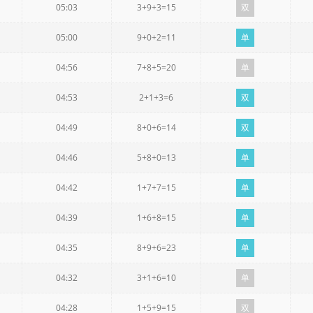
05:03
3+9+3=15
双
05:00
9+0+2=11
单
04:56
7+8+5=20
单
04:53
2+1+3=6
双
04:49
8+0+6=14
双
04:46
5+8+0=13
单
04:42
1+7+7=15
单
04:39
1+6+8=15
单
04:35
8+9+6=23
单
04:32
3+1+6=10
单
04:28
1+5+9=15
双