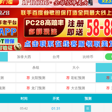
加拿大西
台湾
比特币
杀组
大小
预测
荐
太阳预测
荐
彩虹预测
荐
预测
荐
龙门预测
荐
大古预测
荐
时间
开奖
预测
01
:
31
05:42
双