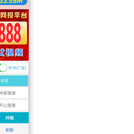
开/关(广告)
单双
神策预测
开心预测
对错
刷新