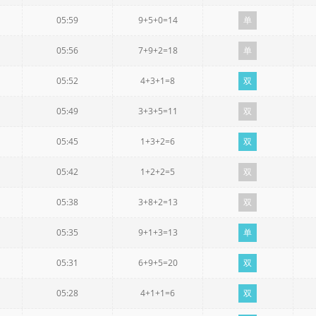
05:59
9+5+0=14
单
05:56
7+9+2=18
单
05:52
4+3+1=8
双
05:49
3+3+5=11
双
05:45
1+3+2=6
双
05:42
1+2+2=5
双
05:38
3+8+2=13
双
05:35
9+1+3=13
单
05:31
6+9+5=20
双
05:28
4+1+1=6
双