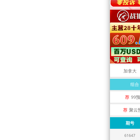
加拿大
组合
荐
99
荐
聚云
期号
61647