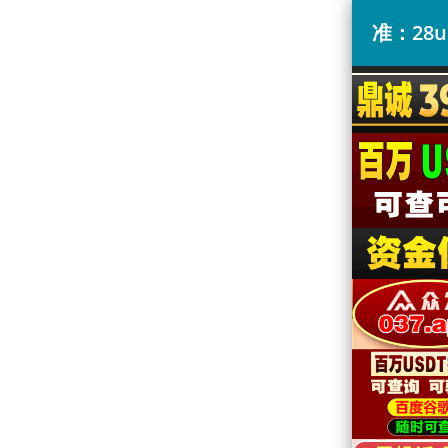
准：28u