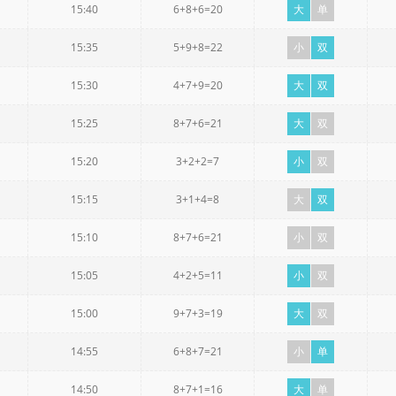
15:40
6+8+6=20
大
单
15:35
5+9+8=22
小
双
15:30
4+7+9=20
大
双
15:25
8+7+6=21
大
双
15:20
3+2+2=7
小
双
15:15
3+1+4=8
大
双
15:10
8+7+6=21
小
双
15:05
4+2+5=11
小
双
15:00
9+7+3=19
大
双
14:55
6+8+7=21
小
单
14:50
8+7+1=16
大
单