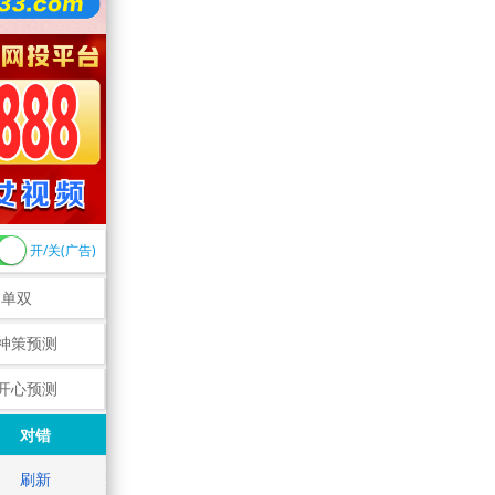
开/关(广告)
单双
神策预测
开心预测
对错
刷新