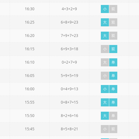
16:30
4+3+2=9
小
双
16:25
6+8+9=23
大
双
16:20
7+9+7=23
大
双
16:15
6+9+3=18
小
双
16:10
0+2+7=9
大
单
16:05
5+9+5=19
小
单
16:00
0+4+9=13
小
单
15:55
0+8+7=15
大
单
15:50
8+2+6=16
大
单
15:45
8+5+8=21
小
双