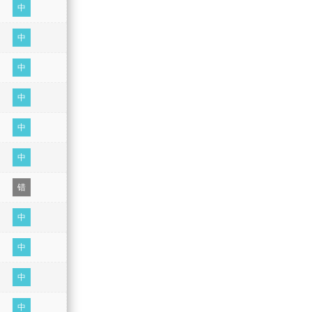
中
中
中
中
中
中
错
中
中
中
中