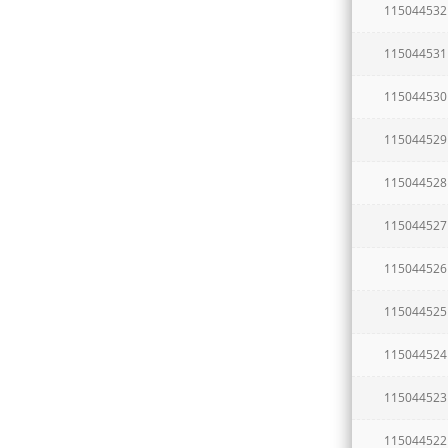
115044532
115044531
115044530
115044529
115044528
115044527
115044526
115044525
115044524
115044523
115044522