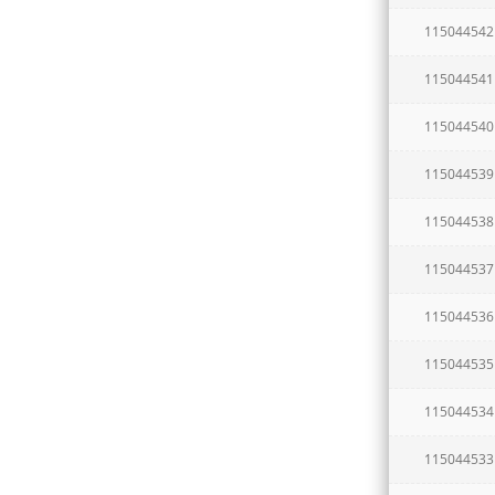
115044542
115044541
115044540
115044539
115044538
115044537
115044536
115044535
115044534
115044533