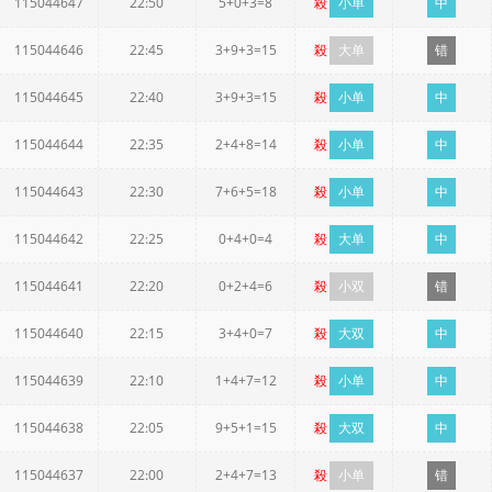
115044647
22:50
5+0+3=8
殺
小单
中
115044646
22:45
3+9+3=15
殺
大单
错
115044645
22:40
3+9+3=15
殺
小单
中
115044644
22:35
2+4+8=14
殺
小单
中
115044643
22:30
7+6+5=18
殺
小单
中
115044642
22:25
0+4+0=4
殺
大单
中
115044641
22:20
0+2+4=6
殺
小双
错
115044640
22:15
3+4+0=7
殺
大双
中
115044639
22:10
1+4+7=12
殺
小单
中
115044638
22:05
9+5+1=15
殺
大双
中
115044637
22:00
2+4+7=13
殺
小单
错