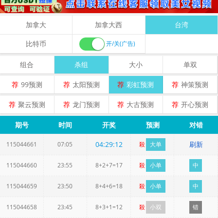
加拿大
加拿大西
台湾
比特币
开/关(广告)
组合
杀组
大小
单双
荐
99预测
荐
太阳预测
荐
彩虹预测
荐
神策预测
荐
聚云预测
荐
龙门预测
荐
大古预测
荐
开心预测
期号
时间
开奖
预测
对错
04
:
29
:
12
刷新
115044661
07:05
殺
大单
115044660
23:55
8+2+7=17
殺
小单
中
115044659
23:50
8+4+6=18
殺
小单
中
115044658
23:45
8+3+1=12
殺
小双
错