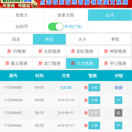
加拿大
加拿大西
台湾
比特币
开/关(广告)
组合
杀组
大小
单双
荐
99预测
荐
太阳预测
荐
彩虹预测
荐
神策预测
荐
聚云预测
荐
龙门预测
荐
大古预测
荐
开心预测
期号
时间
开奖
预测
对错
03
:
08
刷新
115044685
09:05
殺
小双
115044684
09:00
3+4+3=10
殺
小单
中
115044683
08:55
3+0+8=11
殺
小单
错
115044682
08:50
4+9+4=17
殺
小单
中