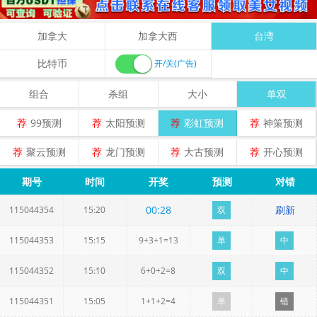
加拿大
加拿大西
台湾
比特币
开/关(广告)
组合
杀组
大小
单双
荐
99预测
荐
太阳预测
荐
彩虹预测
荐
神策预测
荐
聚云预测
荐
龙门预测
荐
大古预测
荐
开心预测
期号
时间
开奖
预测
对错
00
:
28
刷新
115044354
15:20
双
115044353
15:15
9+3+1=13
单
中
115044352
15:10
6+0+2=8
双
中
115044351
15:05
1+1+2=4
单
错