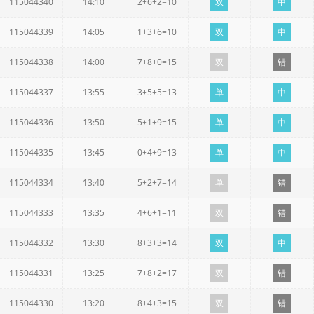
115044340
14:10
2+6+2=10
双
中
115044339
14:05
1+3+6=10
双
中
115044338
14:00
7+8+0=15
双
错
115044337
13:55
3+5+5=13
单
中
115044336
13:50
5+1+9=15
单
中
115044335
13:45
0+4+9=13
单
中
115044334
13:40
5+2+7=14
单
错
115044333
13:35
4+6+1=11
双
错
115044332
13:30
8+3+3=14
双
中
115044331
13:25
7+8+2=17
双
错
115044330
13:20
8+4+3=15
双
错